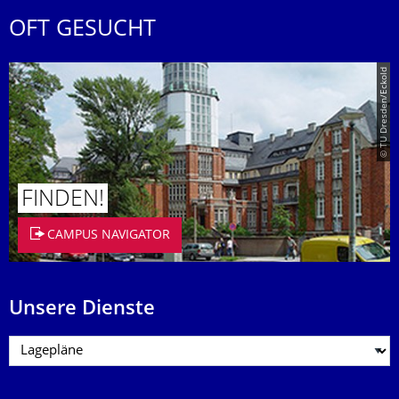
OFT GESUCHT
© TU Dresden/Eckold
FINDEN!
CAMPUS NAVIGATOR
Unsere Dienste