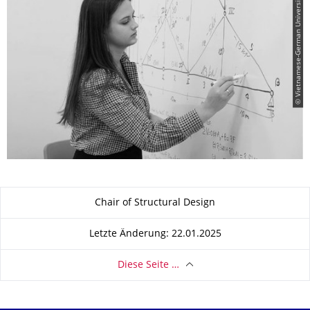
© Vietnamese-German University (VGU)
Zu dieser Seite
Chair of Structural Design
Letzte Änderung: 22.01.2025
Diese Seite …