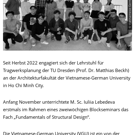
© Vietnamese-German University
Seit Herbst 2022 engagiert sich der Lehrstuhl für
Tragwerksplanung der TU Dresden (Prof. Dr. Matthias Beckh)
an der Architekturfakultät der Vietnamese-German University
in Ho Chi Minh City.
Anfang November unterrichtete M. Sc. Iuliia Lebedeva
erstmals im Rahmen eines zweiwöchigen Blockseminars das
Fach „Fundamentals of Structural Design“.
Die Vietnamese-German University (VGU) ist ein von der