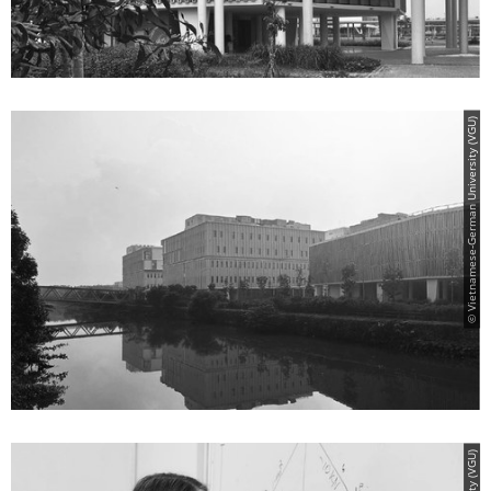
© Vietnamese-German University (VGU)