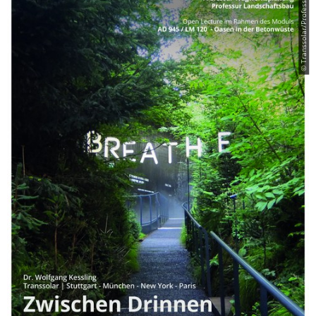
© Transsolar/Professur TWP