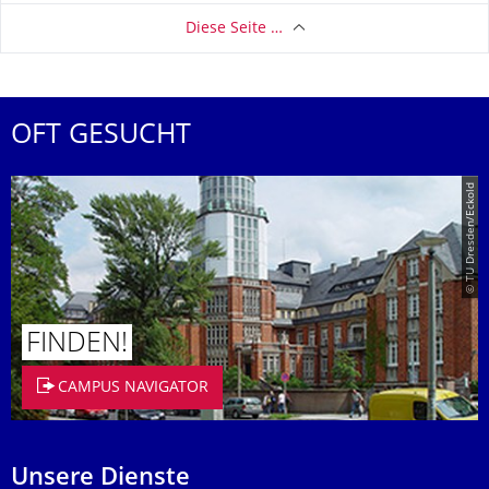
Diese Seite …
OFT GESUCHT
© TU Dresden/Eckold
FINDEN!
CAMPUS NAVIGATOR
Unsere Dienste