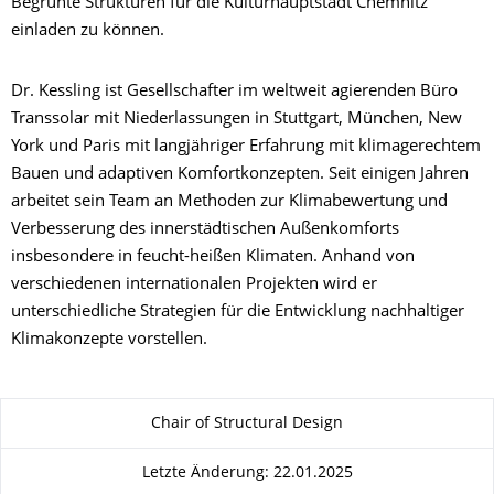
Begrünte Strukturen für die Kulturhauptstadt Chemnitz“
einladen zu können.
Dr. Kessling ist Gesellschafter im weltweit agierenden Büro
Transsolar mit Niederlassungen in Stuttgart, München, New
York und Paris mit langjähriger Erfahrung mit klimagerechtem
Bauen und adaptiven Komfortkonzepten. Seit einigen Jahren
arbeitet sein Team an Methoden zur Klimabewertung und
Verbesserung des innerstädtischen Außenkomforts
insbesondere in feucht-heißen Klimaten. Anhand von
verschiedenen internationalen Projekten wird er
unterschiedliche Strategien für die Entwicklung nachhaltiger
Klimakonzepte vorstellen.
Zu dieser Seite
Chair of Structural Design
Letzte Änderung: 22.01.2025