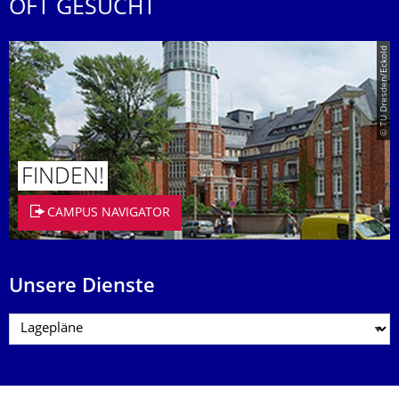
OFT GESUCHT
© TU Dresden/Eckold
FINDEN!
CAMPUS NAVIGATOR
Unsere Dienste