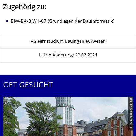
Zugehörig zu:
BIW-BA-BIW1-07 (Grundlagen der Bauinformatik)
Zu dieser Seite
AG Fernstudium Bauingenieurwesen
Letzte Änderung: 22.03.2024
OFT GESUCHT
© TU Dresden/Eckold