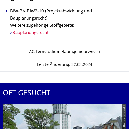
BIW-BA-BIW2-10 (Projektabwicklung und
Bauplanungsrecht)
Weitere zugehörige Stoffgebiete:
Bauplanungsrecht
Zu dieser Seite
AG Fernstudium Bauingenieurwesen
Letzte Änderung: 22.03.2024
OFT GESUCHT
© TU Dresden/Eckold