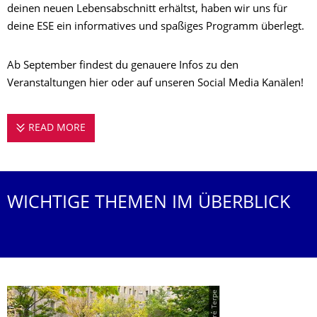
deinen neuen Lebensabschnitt erhältst, haben wir uns für
deine ESE ein informatives und spaßiges Programm überlegt.
Ab September findest du genauere Infos zu den
Veranstaltungen hier oder auf unseren Social Media Kanälen!
READ MORE
HERZLICH WILLKOMMEN AN DER TU!
WICHTIGE THEMEN IM ÜBERBLICK
© André Terpe