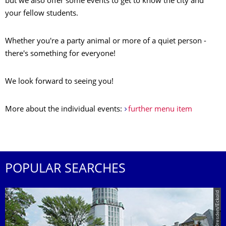
but we also offer some events to get to know the city and
your fellow students.
Whether you're a party animal or more of a quiet person -
there's something for everyone!
We look forward to seeing you!
More about the individual events:
further menu item
POPULAR SEARCHES
© TU Dresden/Eckold