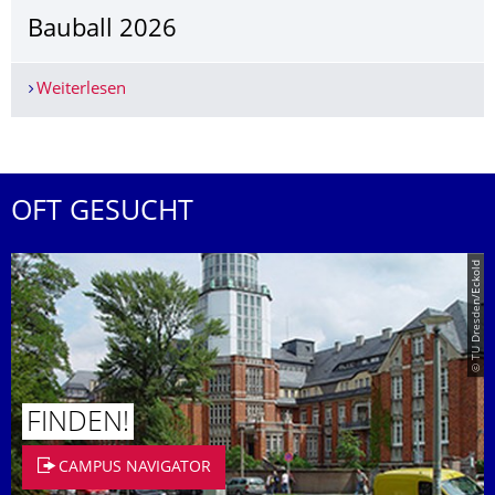
Bauball 2026
Weiterlesen
Bauball 2026
OFT GESUCHT
© TU Dresden/Eckold
FINDEN!
CAMPUS NAVIGATOR