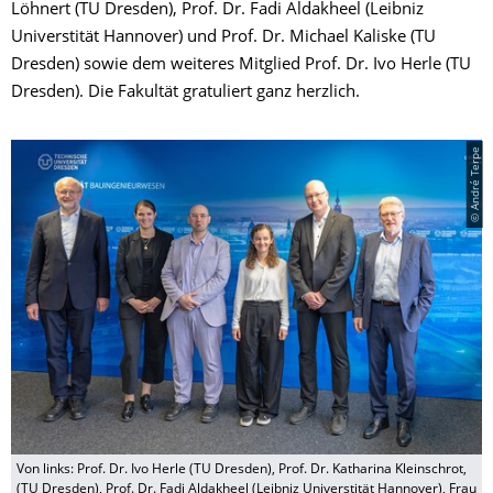
Löhnert (TU Dresden), Prof. Dr. Fadi Aldakheel (Leibniz
Universtität Hannover) und Prof. Dr. Michael Kaliske (TU
Dresden) sowie dem weiteres Mitglied Prof. Dr. Ivo Herle (TU
Dresden). Die Fakultät gratuliert ganz herzlich.
© André Terpe
Von links: Prof. Dr. Ivo Herle (TU Dresden), Prof. Dr. Katharina Kleinschrot,
(TU Dresden), Prof. Dr. Fadi Aldakheel (Leibniz Universtität Hannover), Frau