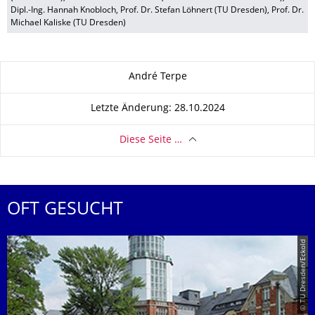
Dipl.-Ing. Hannah Knobloch, Prof. Dr. Stefan Löhnert (TU Dresden), Prof. Dr.
Michael Kaliske (TU Dresden)
Zu dieser Seite
André Terpe
Letzte Änderung: 28.10.2024
Diese Seite …
OFT GESUCHT
© TU Dresden/Eckold