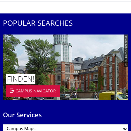
POPULAR SEARCHES
© TU Dresden/Eckold
FINDEN!
CAMPUS NAVIGATOR
Our Services