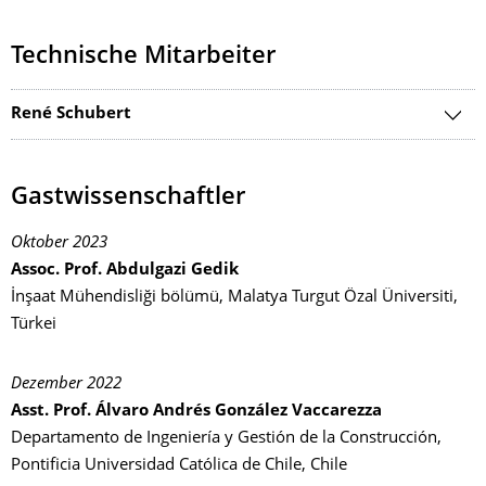
Technische Mitarbeiter
René Schubert
Gastwissenschaftler
Oktober 2023
Assoc. Prof. Abdulgazi Gedik
İnşaat Mühendisliği bölümü, Malatya Turgut Özal Üniversiti,
Türkei
Dezember 2022
Asst. Prof. Álvaro Andrés González Vaccarezza
Departamento de Ingeniería y Gestión de la Construcción,
Pontificia Universidad Católica de Chile, Chile