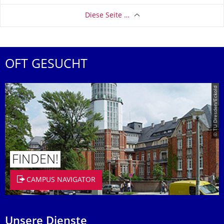
Diese Seite …
OFT GESUCHT
© TU Dresden/Eckold
FINDEN!
CAMPUS NAVIGATOR
Unsere Dienste