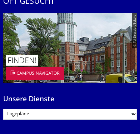
OFT GESUCHT
© TU Dresden/Eckold
FINDEN!
CAMPUS NAVIGATOR
Unsere Dienste