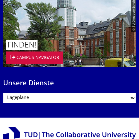
© TU Dresden/Eckold
FINDEN!
CAMPUS NAVIGATOR
Unsere Dienste