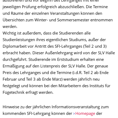
absolvieren und vor Beginn des Lehrganges mit einer
jeweiligen Prüfung erfolgreich abzuschließen. Die Termine
und Räume der einzelnen Veranstaltungen können den
Übersichten zum Winter- und Sommersemester entnommen
werden.
Wichtig ist außerdem, dass die Studierenden alle
Studienleistungen ihres eigentlichen Studiums, außer der
Diplomarbeit vor Antritt des SFI-Lehrganges (Teil 2 und 3)
erbracht haben. Dieser Außenlehrgang wird von der SLV Halle
durchgeführt. Studierende im Erststudium erhalten eine
Ermäßigung auf den Listenpreis der SLV Halle. Der genaue
Preis des Lehrganges und die Termine (i.d.R. Teil 2 ab Ende
Februar und Teil 3 ab Ende März) werden jährlich neu
festgelegt und können bei den Mitarbeitern des Instituts für
Fügetechnik erfragt werden.
Hinweise zu der jährlichen Informationsveranstaltung zum
kommenden SFI-Lehrgang können der
Homepage
der