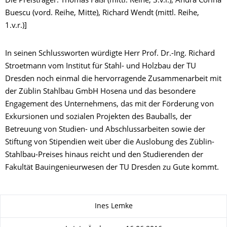
Die Preisträger: Thomas Faßl (mittl. Reihe, 3.v.l.), Andra Corina
Buescu (vord. Reihe, Mitte), Richard Wendt (mittl. Reihe,
1.v.r.)]
In seinen Schlussworten würdigte Herr Prof. Dr.-Ing. Richard
Stroetmann vom Institut für Stahl- und Holzbau der TU
Dresden noch einmal die hervorragende Zusammenarbeit mit
der Züblin Stahlbau GmbH Hosena und das besondere
Engagement des Unternehmens, das mit der Förderung von
Exkursionen und sozialen Projekten des Bauballs, der
Betreuung von Studien- und Abschlussarbeiten sowie der
Stiftung von Stipendien weit über die Auslobung des Züblin-
Stahlbau-Preises hinaus reicht und den Studierenden der
Fakultät Bauingenieurwesen der TU Dresden zu Gute kommt.
Zu dieser Seite
Ines Lemke