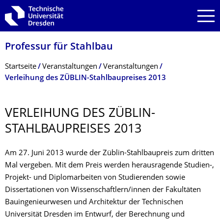
Zur Hauptnavigation springen
Zur Suche springen
Zum Inhalt springen
Professur für Stahlbau
Breadcrumb-Menü
Startseite
Veranstaltungen
Veranstaltungen
Verleihung des ZÜBLIN-Stahlbaupreises 2013
VERLEIHUNG DES ZÜBLIN-
STAHLBAUPREISES 2013
Am 27. Juni 2013 wurde der Züblin-Stahlbaupreis zum dritten
Mal vergeben. Mit dem Preis werden herausragende Studien-,
Projekt- und Diplomarbeiten von Studierenden sowie
Dissertationen von Wissenschaftlern/innen der Fakultäten
Bauingenieurwesen und Architektur der Technischen
Universität Dresden im Entwurf, der Berechnung und