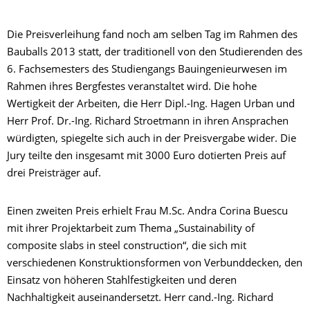
Die Preisverleihung fand noch am selben Tag im Rahmen des
Bauballs 2013 statt, der traditionell von den Studierenden des
6. Fachsemesters des Studiengangs Bauingenieurwesen im
Rahmen ihres Bergfestes veranstaltet wird. Die hohe
Wertigkeit der Arbeiten, die Herr Dipl.-Ing. Hagen Urban und
Herr Prof. Dr.-Ing. Richard Stroetmann in ihren Ansprachen
würdigten, spiegelte sich auch in der Preisvergabe wider. Die
Jury teilte den insgesamt mit 3000 Euro dotierten Preis auf
drei Preisträger auf.
Einen zweiten Preis erhielt Frau M.Sc. Andra Corina Buescu
mit ihrer Projektarbeit zum Thema „Sustainability of
composite slabs in steel construction“, die sich mit
verschiedenen Konstruktionsformen von Verbunddecken, den
Einsatz von höheren Stahlfestigkeiten und deren
Nachhaltigkeit auseinandersetzt. Herr cand.-Ing. Richard