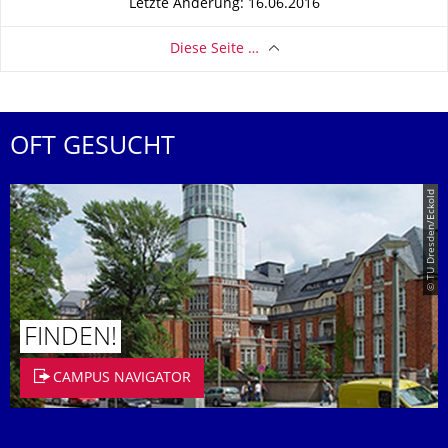
Letzte Änderung: 16.06.2016
Diese Seite …
OFT GESUCHT
© TU Dresden/Eckold
FINDEN!
CAMPUS NAVIGATOR