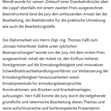
Wendt wurde für seinen „Entwurf einer Eisenbahnbrücke über
die Lippe“ ebenfalls mit einem zweiten Preis ausgezeichnet.
Beeindruckend fand die Jury den umfassenden Ansatz bei der
Bearbeitung, die Realitätsnähe für die praktische Umsetzung
wie auch die Bearbeitungstiefe.
Die Diplomarbeit von Herrn Dipl.-Ing. Thomas Faßl zum
„Einsatz höherfester Stähle unter zyklischen
Beanspruchungen“ wurde von der Jury mit dem ersten Preis
ausgezeichnet. Inhalt der Arbeit ist, den Einfluss höherer
Streckgrenzen auf die Ermüdungsfestigkeit und innovativer
Schweißnahtnachbehandlungsverfahren zur Verbesserung der
Ermüdungsfestigkeit herauszuarbeiten sowie
Einsatzpotentiale für ermüdungsbeanspruchte
Konstruktionen, wie Brücken und Kranbahnanlagen,
aufzuzeigen. Herr Faßl konnte die Jury durch die tiefgehende
gründliche und ideenreiche Bearbeitung dieses Themas und
seine aufschlussreiche und fachkompetente Präsentation