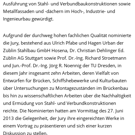
Ausführung von Stahl- und Verbundbaukonstruktionen sowie
Metallfassaden und -dächern im Hoch-, Industrie- und
Ingenieurbau gewürdigt.
Aufgrund der durchweg hohen fachlichen Qualität nominierte
die Jury, bestehend aus Ulrich Pfabe und Hagen Urban der
Züblin Stahlbau GmbH Hosena, Dr. Christian Dehlinger Ed.
Züblin AG Stuttgart sowie Prof. Dr.-Ing. Richard Stroetmann
und Jun.-Prof. Dr.-Ing. Jörg R. Noennig der TU Dresden, in
diesem Jahr insgesamt zehn Arbeiten, deren Vielfalt von
Entwürfen für Brücken, Schiffshebewerke und Kulturbauten
über Untersuchungen zu Montagezuständen im Brückenbau
bis hin zu wissenschaftlichen Arbeiten über die Nachhaltigkeit
und Ermüdung von Stahl- und Verbundkonstruktionen
reichte. Die Nominierten hatten am Vormittag des 27. Juni
2013 die Gelegenheit, der Jury ihre eingereichten Werke in
einem Vortrag zu präsentieren und sich einer kurzen
Diskussion zu stellen.