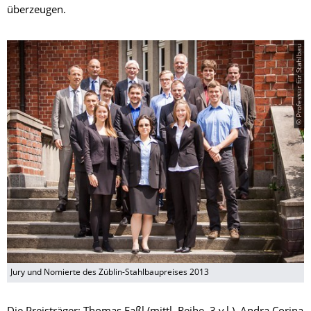
überzeugen.
© Professur für Stahlbau
Jury und Nomierte des Züblin-Stahlbaupreises 2013