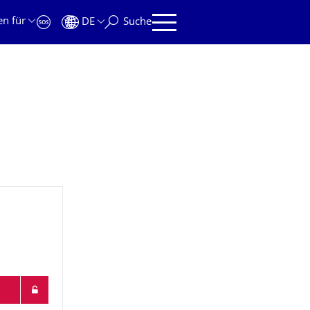
en für
DE
Suche