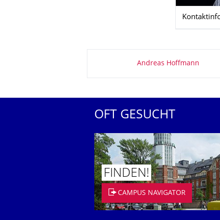
Kontaktinf
Zu dieser Seite
Andreas Hoffmann
OFT GESUCHT
FINDEN!
CAMPUS NAVIGATOR