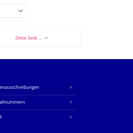
Diese Seite …
lenausschreibungen
fallnummern
B