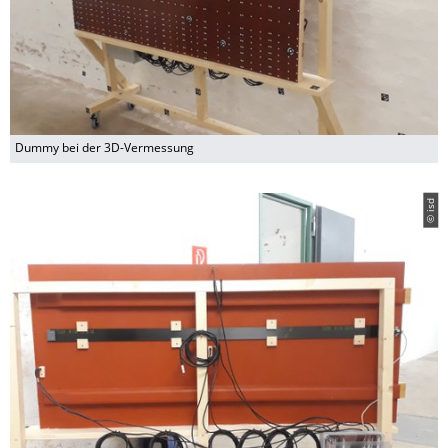
Dummy bei der 3D-Vermessung
© isd