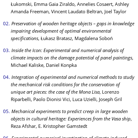
Łukomski, Emma Gaia Ziraldo, Annelies Cosaert, Ashley
Amanda Freeman, Vincent Laudato Beltran, Joel Taylor
Preservation of wooden heritage objects – gaps in knowledge
impairing development of optimal environmental
specifications
, Łukasz Bratasz, Magdalena Soboń
Inside the Icon: Experimental and numerical analysis of
climate impacts on the damage potential of panel paintings
,
Michael Kaliske, Daniel Konpka
Integration of experimental and numerical methods to study
the mechanical risk conditions for the conservation of
unique art pieces: the case of the Mona Lisa
, Lorenzo
Riparbelli, Paolo Dionisi Vici, Luca Uzielli, Joseph Gril
Mechanical experiments to predict creep in large wooden
objects in cultural heritage: Experiences from the Vasa ship
,
Reza Afshar, E. Kristopher Gamstedt