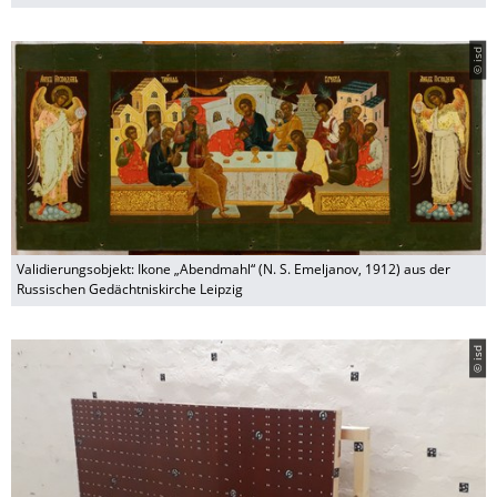
© isd
Validierungsobjekt: Ikone „Abendmahl“ (N. S. Emeljanov, 1912) aus der
Russischen Gedächtniskirche Leipzig
© isd