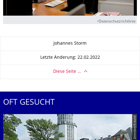
Datenschutzrichtlinie
Zu dieser Seite
Johannes Storm
Letzte Änderung: 22.02.2022
Diese Seite …
OFT GESUCHT
© TU Dresden/Eckold