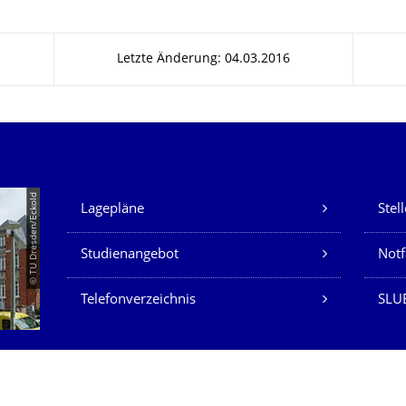
Letzte Änderung: 04.03.2016
Unsere Dienste
© TU Dresden/Eckold
Lagepläne
Stel
Studienangebot
Not
Telefonverzeichnis
SLU