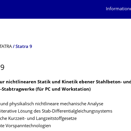
Information
TATRA
Statra 9
 9
r nichtlinearen Statik und Kinetik ebener Stahlbeton- un
Stabtragwerke (für PC und Workstation)
und physikalisch nichtlineare mechanische Analyse
iterative Lösung des Stab-Differentialgleichungssystems
che Kurzzeit- und Langzeitstoffgesetze
nte Vorspanntechnologien