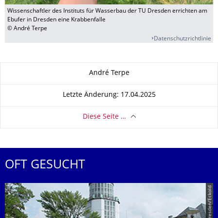
Wissenschaftler des Instituts für Wasserbau der TU Dresden errichten am
Ebufer in Dresden eine Krabbenfalle
© André Terpe
Datenschutzrichtlinie
Zu dieser Seite
André Terpe
Letzte Änderung: 17.04.2025
Diese Seite …
OFT GESUCHT
© TU Dresden/Eckold