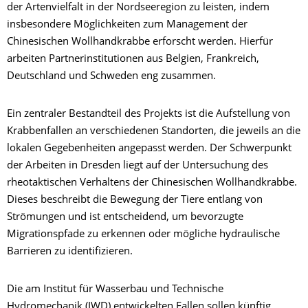
der Artenvielfalt in der Nordseeregion zu leisten, indem
insbesondere Möglichkeiten zum Management der
Chinesischen Wollhandkrabbe erforscht werden. Hierfür
arbeiten Partnerinstitutionen aus Belgien, Frankreich,
Deutschland und Schweden eng zusammen.
Ein zentraler Bestandteil des Projekts ist die Aufstellung von
Krabbenfallen an verschiedenen Standorten, die jeweils an die
lokalen Gegebenheiten angepasst werden. Der Schwerpunkt
der Arbeiten in Dresden liegt auf der Untersuchung des
rheotaktischen Verhaltens der Chinesischen Wollhandkrabbe.
Dieses beschreibt die Bewegung der Tiere entlang von
Strömungen und ist entscheidend, um bevorzugte
Migrationspfade zu erkennen oder mögliche hydraulische
Barrieren zu identifizieren.
Die am Institut für Wasserbau und Technische
Hydromechanik (IWD) entwickelten Fallen sollen künftig