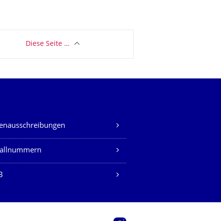
Diese Seite …
lenausschreibungen
fallnummern
B