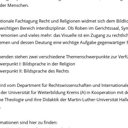
der Menschen.
nationale Fachtagung Recht und Religionen widmet sich dem Bildl
wichtigen Bereich interdisziplinär. Ob Roben im Gerichtssaal, Sy
remonien und vieles mehr: das Visuelle ist ein Zugang zu rechtli
hemen und dessen Deutung eine wichtige Aufgabe gegenwärtiger 
menden stehen zwei verschiedene Themenschwerpunkte zur Verf
erpunkt I: Bildsprache in der Religion
erpunkt II: Bildsprache des Rechts
ird vom Department für Rechtswissenschaften und International
der Universität für Weiterbildung Krems (A) in Kooperation mit d
he Theologie und ihre Didaktik der Martin-Luther-Universität Hal
.
mationen sind hier zu finden: