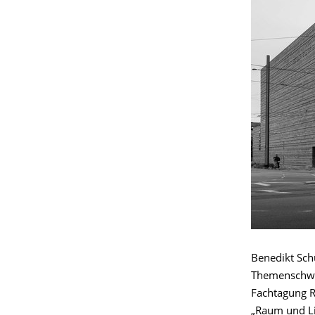
Benedikt Sch
Themenschwer
Fachtagung Re
„Raum und Lit