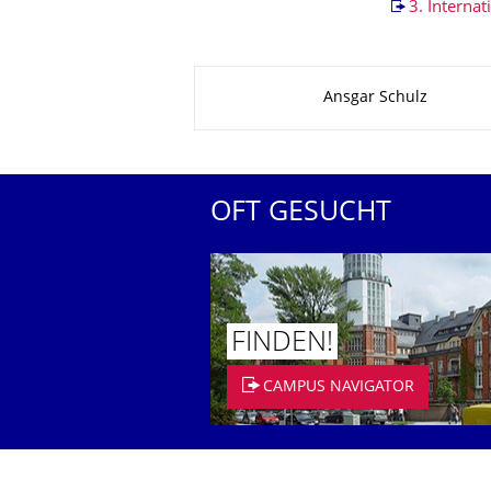
3. Interna
Zu dieser Seite
Ansgar Schulz
OFT GESUCHT
FINDEN!
CAMPUS NAVIGATOR