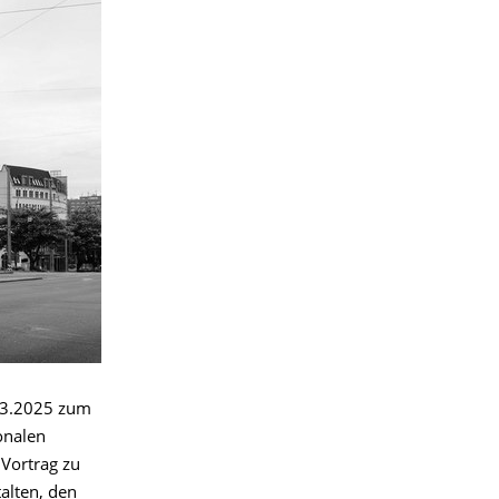
.03.2025 zum
onalen
 Vortrag zu
alten, den