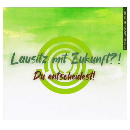
© Nexö Gymnasium Dresden