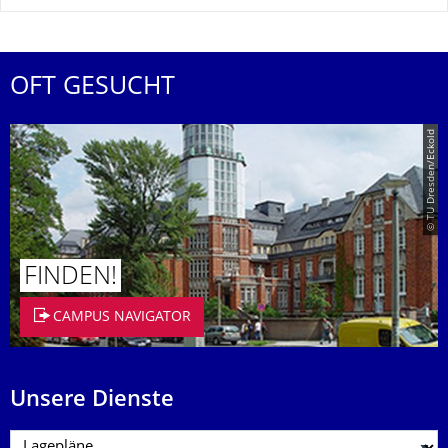
OFT GESUCHT
© TU Dresden/Eckold
FINDEN!
CAMPUS NAVIGATOR
Unsere Dienste