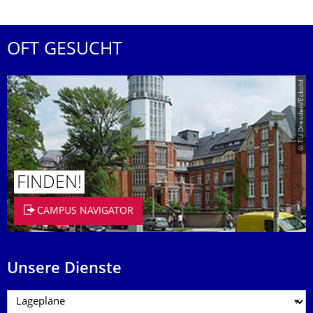
OFT GESUCHT
© TU Dresden/Eckold
FINDEN!
CAMPUS NAVIGATOR
Unsere Dienste