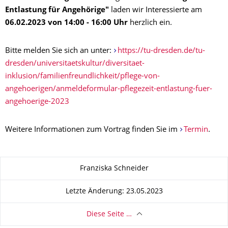
Entlastung für Angehörige"
laden wir Interessierte am
06.02.2023 von 14:00 - 16:00 Uhr
herzlich ein.
Bitte melden Sie sich an unter:
https://tu-dresden.de/tu-
dresden/universitaetskultur/diversitaet-
inklusion/familienfreundlichkeit/pflege-von-
angehoerigen/anmeldeformular-pflegezeit-entlastung-fuer-
angehoerige-2023
Weitere Informationen zum Vortrag finden Sie im
Termin
.
Zu dieser Seite
Franziska Schneider
Letzte Änderung: 23.05.2023
Diese Seite …