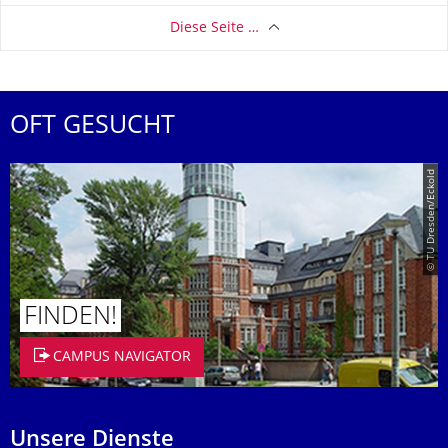
Diese Seite …
OFT GESUCHT
© TU Dresden/Eckold
FINDEN!
CAMPUS NAVIGATOR
Unsere Dienste