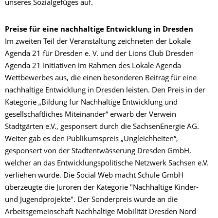
unseres Sozialgefüges auf.
Preise für eine nachhaltige Entwicklung in Dresden
Im zweiten Teil der Veranstaltung zeichneten der Lokale
Agenda 21 für Dresden e. V. und der Lions Club Dresden
Agenda 21 Initiativen im Rahmen des Lokale Agenda
Wettbewerbes aus, die einen besonderen Beitrag für eine
nachhaltige Entwicklung in Dresden leisten. Den Preis in der
Kategorie „Bildung für Nachhaltige Entwicklung und
gesellschaftliches Miteinander“ erwarb der Verwein
Stadtgärten e.V., gesponsert durch die SachsenEnergie AG.
Weiter gab es den Publikumspreis „Ungleichheiten“,
gesponsert von der Stadtentwässerung Dresden GmbH,
welcher an das Entwicklungspolitische Netzwerk Sachsen e.V.
verliehen wurde. Die Social Web macht Schule GmbH
überzeugte die Juroren der Kategorie "Nachhaltige Kinder-
und Jugendprojekte". Der Sonderpreis wurde an die
Arbeitsgemeinschaft Nachhaltige Mobilität Dresden Nord