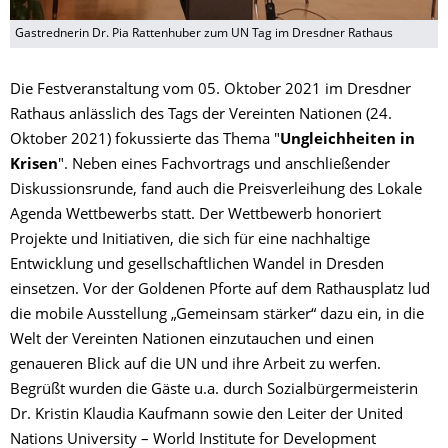
Gastrednerin Dr. Pia Rattenhuber zum UN Tag im Dresdner Rathaus
Die Festveranstaltung vom 05. Oktober 2021 im Dresdner
Rathaus anlässlich des Tags der Vereinten Nationen (24.
Oktober 2021) fokussierte das Thema "
Ungleichheiten in
Krisen
". Neben eines Fachvortrags und anschließender
Diskussionsrunde, fand auch die Preisverleihung des Lokale
Agenda Wettbewerbs statt. Der Wettbewerb honoriert
Projekte und Initiativen, die sich für eine nachhaltige
Entwicklung und gesellschaftlichen Wandel in Dresden
einsetzen. Vor der Goldenen Pforte auf dem Rathausplatz lud
die mobile Ausstellung „Gemeinsam stärker“ dazu ein, in die
Welt der Vereinten Nationen einzutauchen und einen
genaueren Blick auf die UN und ihre Arbeit zu werfen.
Begrüßt wurden die Gäste u.a. durch Sozialbürgermeisterin
Dr. Kristin Klaudia Kaufmann sowie den Leiter der United
Nations University – World Institute for Development