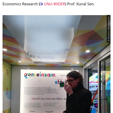
Economics Research (
UNU-WIDER
) Prof. Kunal Sen.
© Kristin Heelemann