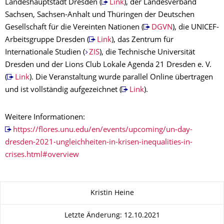
Landeshauptstadt Dresden (
Link
), der Landesverband
Sachsen, Sachsen-Anhalt und Thüringen der Deutschen
Gesellschaft für die Vereinten Nationen (
DGVN
), die UNICEF-
Arbeitsgruppe Dresden (
Link
), das Zentrum für
Internationale Studien (
ZIS
), die Technische Universität
Dresden und der Lions Club Lokale Agenda 21 Dresden e. V.
(
Link
). Die Veranstaltung wurde parallel Online übertragen
und ist vollständig aufgezeichnet (
Link
).
Weitere Informationen:
https://flores.unu.edu/en/events/upcoming/un-day-
dresden-2021-ungleichheiten-in-krisen-inequalities-in-
crises.html#overview
Zu dieser Seite
Kristin Heine
Letzte Änderung: 12.10.2021