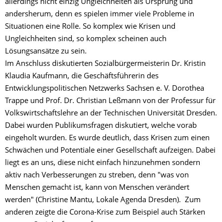
allerdings nicht einzig Ungleichheiten als Ursprung und
andersherum, denn es spielen immer viele Probleme in
Situationen eine Rolle. So komplex wie Krisen und
Ungleichheiten sind, so komplex scheinen auch
Lösungsansätze zu sein.
Im Anschluss diskutierten Sozialbürgermeisterin Dr. Kristin
Klaudia Kaufmann, die Geschäftsführerin des
Entwicklungspolitischen Netzwerks Sachsen e. V. Dorothea
Trappe und Prof. Dr. Christian Leßmann von der Professur für
Volkswirtschaftslehre an der Technischen Universität Dresden.
Dabei wurden Publikumsfragen diskutiert, welche vorab
eingeholt wurden. Es wurde deutlich, dass Krisen zum einen
Schwächen und Potentiale einer Gesellschaft aufzeigen. Dabei
liegt es an uns, diese nicht einfach hinzunehmen sondern
aktiv nach Verbesserungen zu streben, denn "was von
Menschen gemacht ist, kann von Menschen verändert
werden" (Christine Mantu, Lokale Agenda Dresden). Zum
anderen zeigte die Corona-Krise zum Beispiel auch Stärken