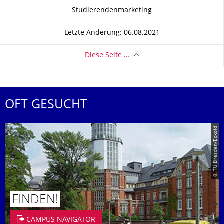
Zu dieser Seite
Studierendenmarketing
Letzte Änderung: 06.08.2021
Diese Seite …
OFT GESUCHT
© TU Dresden/Eckold
FINDEN!
CAMPUS NAVIGATOR