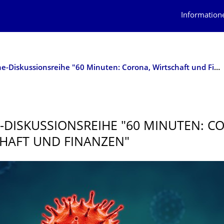
Information
Online-Diskussionsreihe "60 Minuten: Corona, Wirtschaft und Finanzen"
-DISKUSSIONSREI­HE "60 MINUTEN: C
HAFT UND FINANZEN"