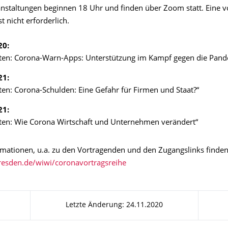
ranstaltungen beginnen 18 Uhr und finden über Zoom statt. Eine v
 nicht erforderlich.
20:
ten: Corona-Warn-Apps: Unterstützung im Kampf gegen die Pand
21:
en: Corona-Schulden: Eine Gefahr für Firmen und Staat?“
21:
ten: Wie Corona Wirtschaft und Unternehmen verändert“
rmationen, u.a. zu den Vortragenden und den Zugangslinks finden 
dresden.de/wiwi/coronavortragsreihe
Letzte Änderung: 24.11.2020