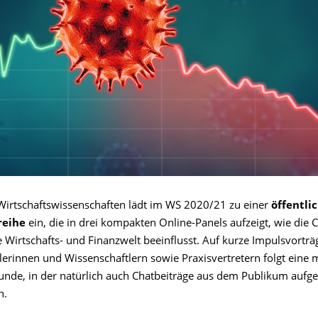
 Wirtschaftswissenschaften lädt im WS 2020/21 zu einer
öffentli
reihe
ein, die in drei kompakten Online-Panels aufzeigt, wie die 
 Wirtschafts- und Finanzwelt beeinflusst. Auf kurze Impulsvortr
lerinnen und Wissenschaftlern sowie Praxisvertretern folgt eine 
unde, in der natürlich auch Chatbeiträge aus dem Publikum aufge
n.