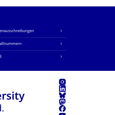
lenausschreibungen
fallnummern
B
Instagram
LinkedIn
Bluesky
Mastodon
Facebook
Youtube