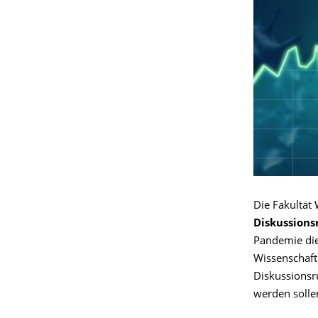
Die Fakultät
Diskussions
Pandemie die
Wissenschaft
Diskussionsr
werden solle