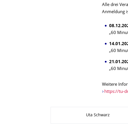
Alle drei Ve
Anmeldung ist
08.12.20
„60 Minu
14.01.20
„60 Minut
21.01.20
„60 Minu
Weitere Info
https://tu-
Zu dieser Seite
Uta Schwarz