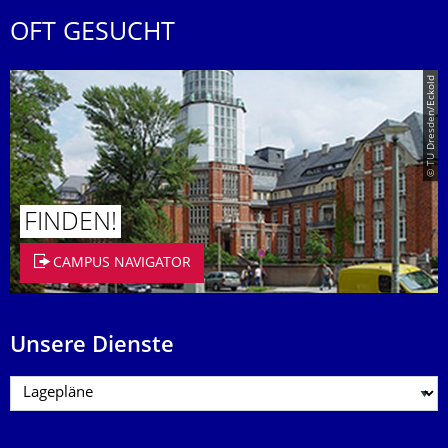
OFT GESUCHT
© TU Dresden/Eckold
FINDEN!
CAMPUS NAVIGATOR
Unsere Dienste