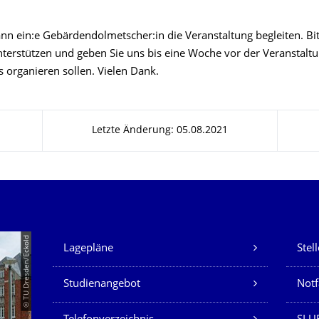
nn ein:e Gebärdendolmetscher:in die Veranstaltung begleiten. Bit
unterstützen und geben Sie uns bis eine Woche vor der Veranstalt
 organieren sollen. Vielen Dank.
Letzte Änderung: 05.08.2021
Unsere Dienste
© TU Dresden/Eckold
Lagepläne
Stel
Studienangebot
Not