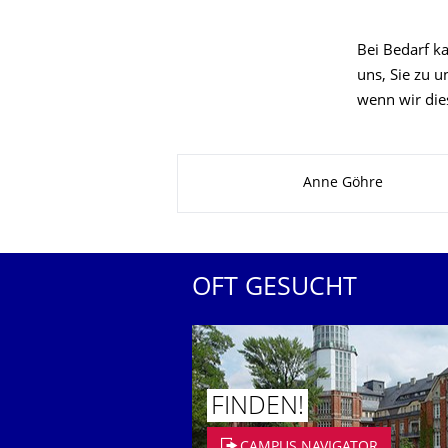
Bei Bedarf ka
uns, Sie zu 
wenn wir dies
Zu dieser Seite
Anne Göhre
OFT GESUCHT
FINDEN!
CAMPUS NAVIGATOR