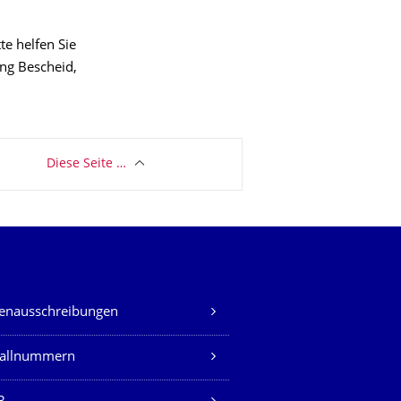
te helfen Sie
ung Bescheid,
Diese Seite …
lenausschreibungen
fallnummern