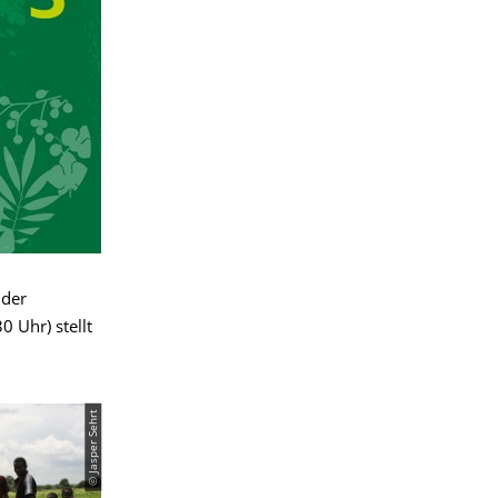
 der
0 Uhr) stellt
© Jasper Sehrt