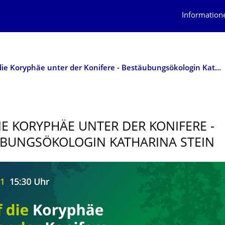
Information
Triff die Koryphäe unter der Konifere - Bestäubungsökologin Katharina Stein
DIE KORYPHÄE UNTER DER KONIFERE -
BUNGSÖKO­LOGIN KATHARINA STEIN