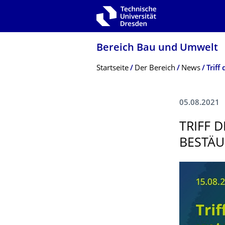
Zur Hauptnavigation springen
Zur Suche springen
Zum Inhalt springen
Bereich Bau und Umwelt
Breadcrumb-Menü
Startseite
Der Bereich
News
05.08.2021
TRIFF 
BESTÄU