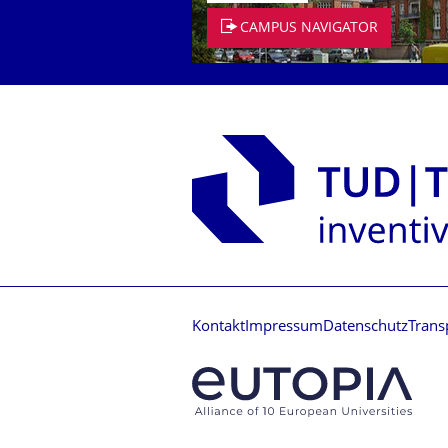
CAMPUS NAVIGATOR
Kontakt
Impressum
Datenschutz
Trans