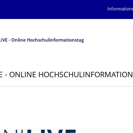
Information
LIVE - Online Hochschulinformationstag
VE - ONLINE HOCHSCHULINFOR­MATIO