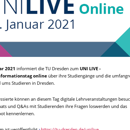
ar 2021
informiert die TU Dresden zum
UNI LIVE -
nformationstag
online
über ihre Studiengänge und die umfangr
ums Studieren in Dresden.
essierte können an diesem Tag digitale Lehrveranstaltungen besu
hats und Q&As mit Studierenden ihre Fragen loswerden und das
ot kennenlernen.