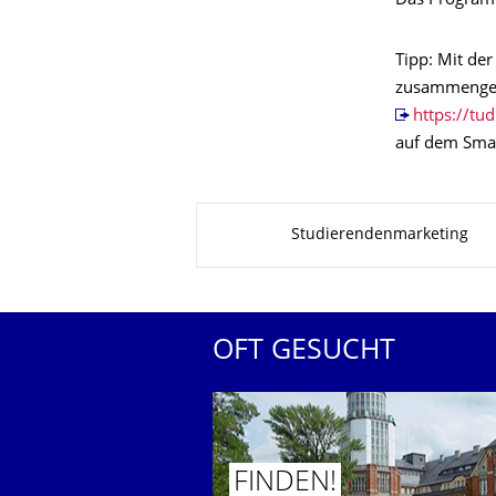
Das Programm
Tipp: Mit de
zusammengest
https://tu
auf dem Smar
Zu dieser Seite
Studierendenmarketing
OFT GESUCHT
FINDEN!