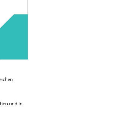
eichen
chen und in