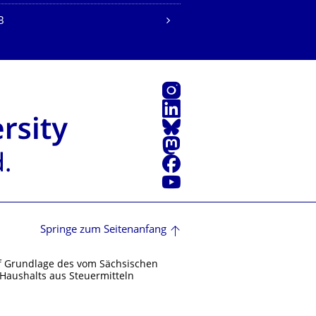
B
Instagram
LinkedIn
Bluesky
Mastodon
Facebook
Youtube
Springe zum Seitenanfang
f Grundlage des vom Sächsischen
Haushalts aus Steuermitteln