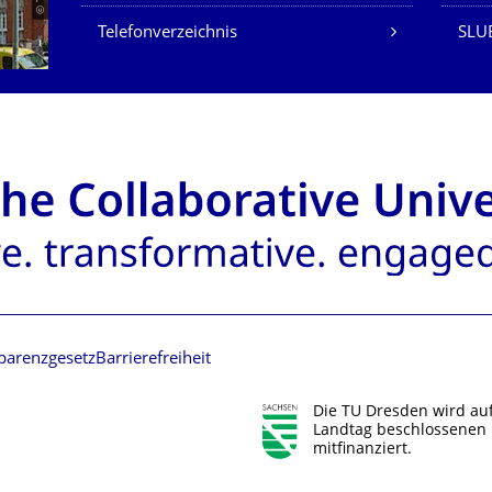
Telefonverzeichnis
SLU
parenzgesetz
Barrierefreiheit
Die TU Dresden wird au
Landtag beschlossenen 
mitfinanziert.