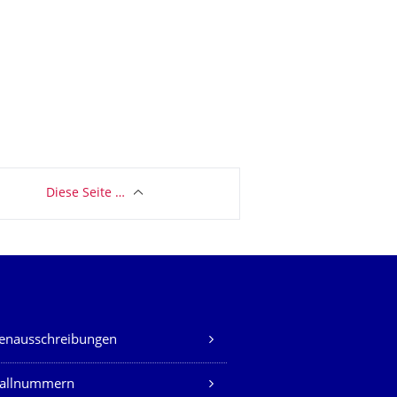
Diese Seite …
lenausschreibungen
fallnummern