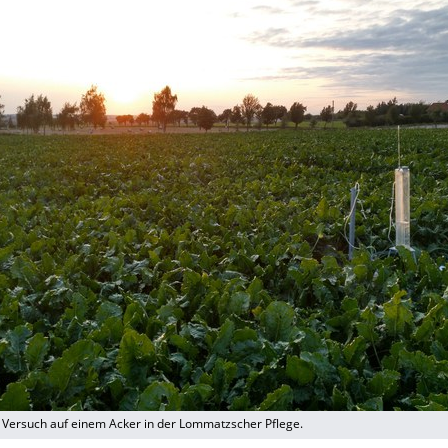
 Versuch auf einem Acker in der Lommatzscher Pflege.