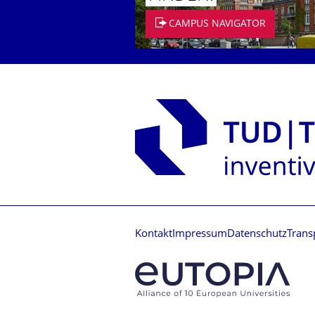
CAMPUS NAVIGATOR
Kontakt
Impressum
Datenschutz
Trans