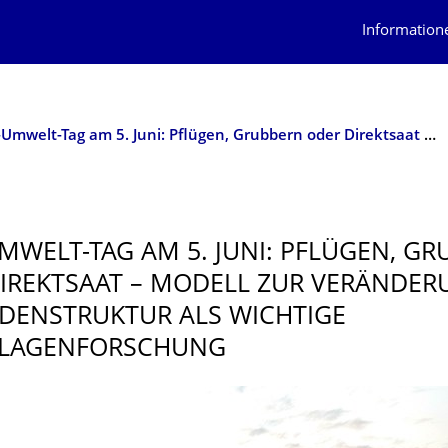
Information
Welt-Umwelt-Tag am 5. Juni: Pflügen, Grubbern oder Direktsaat – Modell zur Veränderung der Bodenstruktur als wichtige Grundlagenforschung
MWELT-TAG AM 5. JUNI: PFLÜGEN, G
IREKTSAAT – MODELL ZUR VERÄNDE
DENSTRUKTUR ALS WICHTIGE
LAGENFOR­SCHUNG