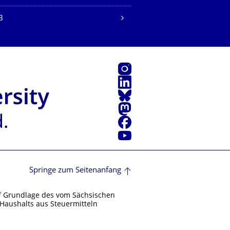
B
Instagram
LinkedIn
Bluesky
Mastodon
Facebook
Youtube
Springe zum Seitenanfang
f Grundlage des vom Sächsischen
Haushalts aus Steuermitteln