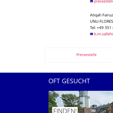
Atiqah Fairuz
UNU-FLORES
Tel: +49 351
Zu dieser Seite
Pressestelle
OFT GESUCHT
FINDEN!