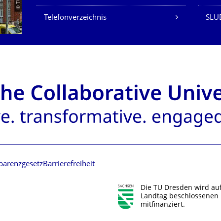
Telefonverzeichnis
SLU
parenzgesetz
Barrierefreiheit
Die TU Dresden wird au
Landtag beschlossenen 
mitfinanziert.