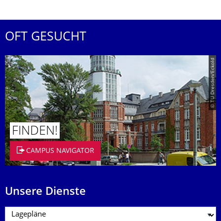
OFT GESUCHT
© TU Dresden/Eckold
FINDEN!
CAMPUS NAVIGATOR
Unsere Dienste