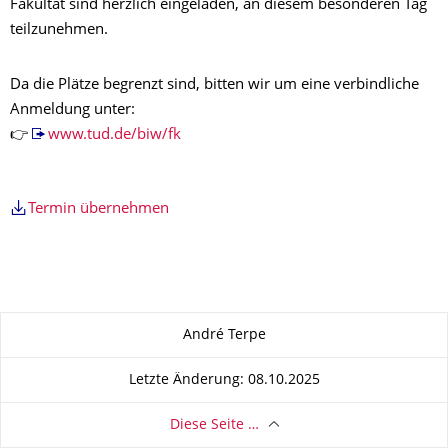
Fakultät sind herzlich eingeladen, an diesem besonderen Tag
teilzunehmen.
Da die Plätze begrenzt sind, bitten wir um eine verbindliche
Anmeldung unter:
👉
www.tud.de/biw/fk
Termin übernehmen
Zu dieser Seite
André Terpe
Letzte Änderung: 08.10.2025
Diese Seite …