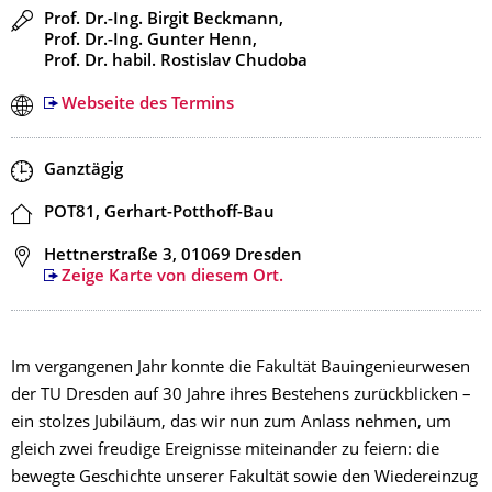
Redner
Prof. Dr.-Ing. Birgit Beckmann,
Prof. Dr.-Ing. Gunter Henn,
Prof. Dr. habil. Rostislav Chudoba
Webseite des Termins
Zeit
Ganztägig
Ort
POT81, Gerhart-Potthoff-Bau
Adresse
Hettnerstraße 3, 01069 Dresden
Zeige Karte von diesem Ort.
Im vergangenen Jahr konnte die Fakultät Bauingenieurwesen
der TU Dresden auf 30 Jahre ihres Bestehens zurückblicken –
ein stolzes Jubiläum, das wir nun zum Anlass nehmen, um
gleich zwei freudige Ereignisse miteinander zu feiern: die
bewegte Geschichte unserer Fakultät sowie den Wiedereinzug