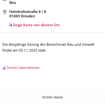
Bau
Adresse
Helmholtzstraße 6 / 8
01069 Dresden
Zeige Karte von diesem Ort.
Die diesjährige Sitzung des Bereichsrats Bau und Umwelt
findet am 05.11.2025 statt.
Termin übernehmen
Zu dieser Seite
Kristin Heine