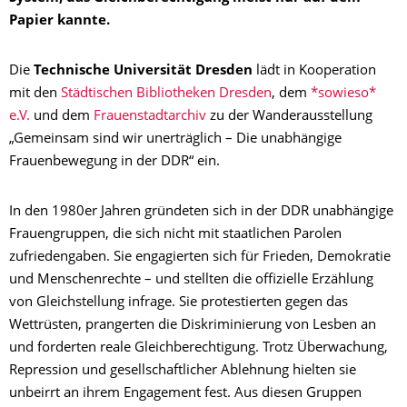
Papier kannte.
Die
Technische Universität Dresden
lädt in Kooperation
mit den
Städtischen Bibliotheken Dresden
, dem
*sowieso*
e.V.
und dem
Frauenstadtarchiv
zu der Wanderausstellung
„Gemeinsam sind wir unerträglich – Die unabhängige
Frauenbewegung in der DDR“ ein.
In den 1980er Jahren gründeten sich in der DDR unabhängige
Frauengruppen, die sich nicht mit staatlichen Parolen
zufriedengaben. Sie engagierten sich für Frieden, Demokratie
und Menschenrechte – und stellten die offizielle Erzählung
von Gleichstellung infrage. Sie protestierten gegen das
Wettrüsten, prangerten die Diskriminierung von Lesben an
und forderten reale Gleichberechtigung. Trotz Überwachung,
Repression und gesellschaftlicher Ablehnung hielten sie
unbeirrt an ihrem Engagement fest. Aus diesen Gruppen