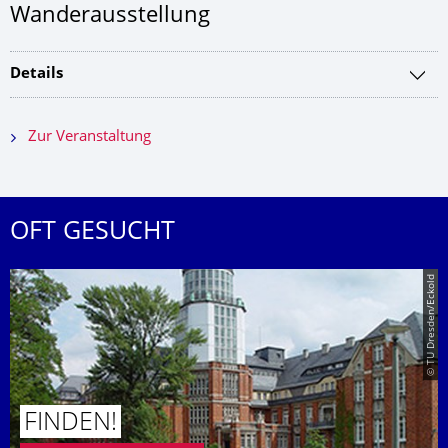
Wanderausstellung
Details
Zur Veranstaltung
OFT GESUCHT
© TU Dresden/Eckold
FINDEN!