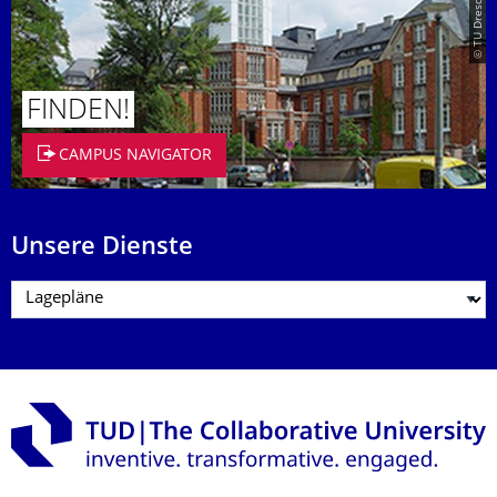
© TU Dresden/Eckold
FINDEN!
CAMPUS NAVIGATOR
Unsere Dienste