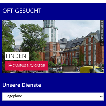
OFT GESUCHT
© TU Dresden/Eckold
FINDEN!
CAMPUS NAVIGATOR
Unsere Dienste