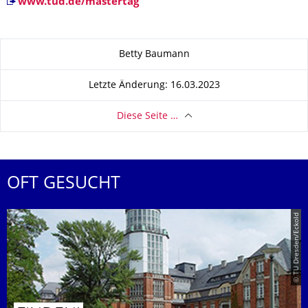
www.tud.de/mastertag
Zu dieser Seite
Betty Baumann
Letzte Änderung: 16.03.2023
Diese Seite …
OFT GESUCHT
© TU Dresden/Eckold