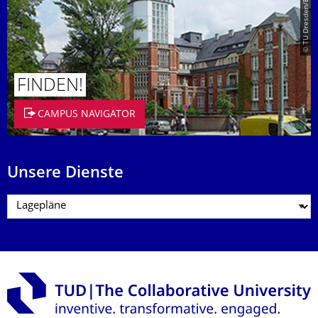
© TU Dresden/Eckold
FINDEN!
CAMPUS NAVIGATOR
Unsere Dienste