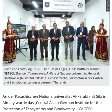
© KazNU
Feierliche Eröffnung CAGEB: Karl-Heinz Feger, TUD; Matthias Kramer,
NETSCI; Zhanseit Tuimebayev, Al-Farabi Nationaluniversität; Hendryk
Flachowski, JKI-Institut Pillnitz; Ulrich Pietzarka, Forstbotanischer Garten
und Sächsisches Landesarboretum Tharandt
An der Kasachischen Nationaluniversität Al-Farabi mit Sitz in
Almaty wurde das „Central Asian-German Institute for the
Protection of Ecosystems and Biodiversity – CAGEB“