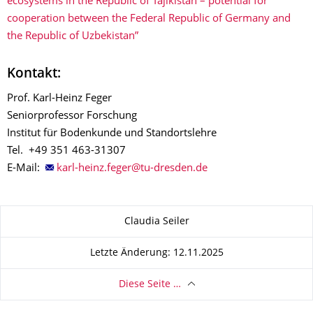
ecosystems in the Republic of Tajikistan – potential for
cooperation between the Federal Republic of Germany and
the Republic of Uzbekistan”
Kontakt:
Prof. Karl-Heinz Feger
Seniorprofessor Forschung
Institut für Bodenkunde und Standortslehre
Tel. +49 351 463-31307
E-Mail:
Zu dieser Seite
Claudia Seiler
Letzte Änderung: 12.11.2025
Diese Seite …