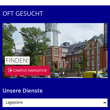
OFT GESUCHT
© TU Dresden/Eckold
FINDEN!
CAMPUS NAVIGATOR
Unsere Dienste