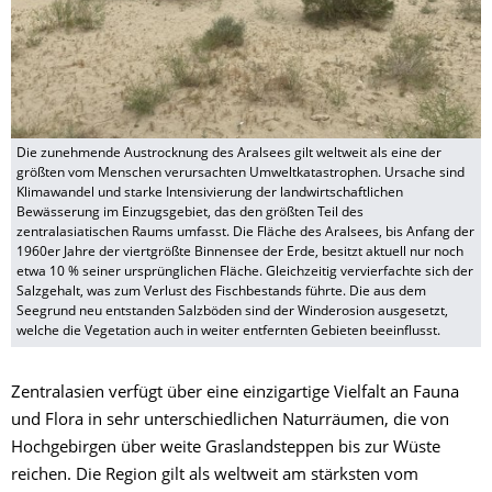
Die zunehmende Austrocknung des Aralsees gilt weltweit als eine der
größten vom Menschen verursachten Umweltkatastrophen. Ursache sind
Klimawandel und starke Intensivierung der landwirtschaftlichen
Bewässerung im Einzugsgebiet, das den größten Teil des
zentralasiatischen Raums umfasst. Die Fläche des Aralsees, bis Anfang der
1960er Jahre der viertgrößte Binnensee der Erde, besitzt aktuell nur noch
etwa 10 % seiner ursprünglichen Fläche. Gleichzeitig vervierfachte sich der
Salzgehalt, was zum Verlust des Fischbestands führte. Die aus dem
Seegrund neu entstanden Salzböden sind der Winderosion ausgesetzt,
welche die Vegetation auch in weiter entfernten Gebieten beeinflusst.
Zentralasien verfügt über eine einzigartige Vielfalt an Fauna
und Flora in sehr unterschiedlichen Naturräumen, die von
Hochgebirgen über weite Graslandsteppen bis zur Wüste
reichen. Die Region gilt als weltweit am stärksten vom