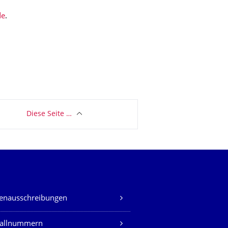
.
Diese Seite …
lenausschreibungen
fallnummern