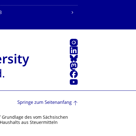
B
Instagram
LinkedIn
Bluesky
Mastodon
Facebook
Youtube
Springe zum Seitenanfang
f Grundlage des vom Sächsischen
Haushalts aus Steuermitteln