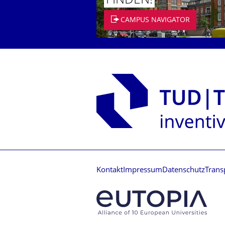
FINDEN!
CAMPUS NAVIGATOR
Kontakt
Impressum
Datenschutz
Trans