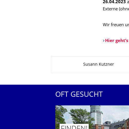
26.04.2023
a
Externe (ohne
Wir freuen u
Hier geht’
Zu dieser Seite
Susann Kutzner
OFT GESUCHT