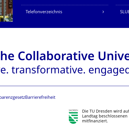
Telefonverzeichnis
SLU
parenzgesetz
Barrierefreiheit
Die TU Dresden wird au
Landtag beschlossenen 
mitfinanziert.