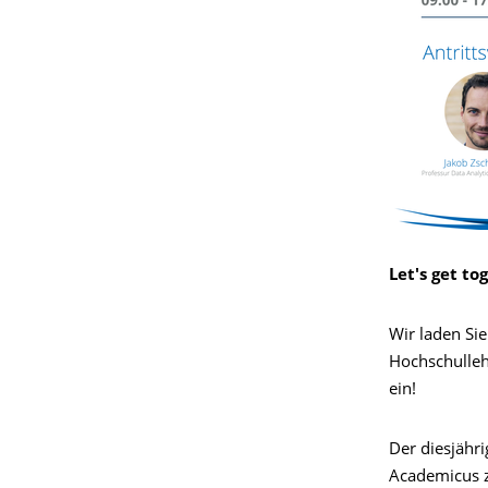
Let's get to
Wir laden Si
Hochschulleh
ein!
Der diesjähr
Academicus z