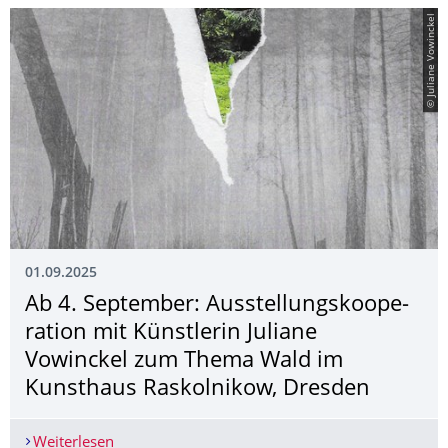
© Juliane Vowinckel
01.09.2025
Ab 4. September: Ausstellungskoope­
ration mit Künstlerin Juliane
Vowinckel zum Thema Wald im
Kunsthaus Raskolnikow, Dresden
Weiterlesen
Ab 4. September: Ausstellungskooperation mit 