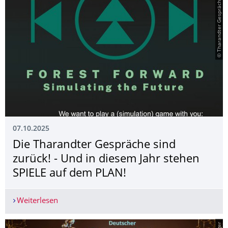
© Tharandter Gespräche
07.10.2025
Die Tharandter Gespräche sind
zurück! - Und in diesem Jahr stehen
SPIELE auf dem PLAN!
Weiterlesen
Die Tharandter Gespräche sind zurück! - Und in