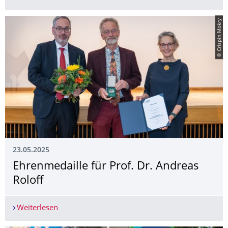
© Crispin Mokry
23.05.2025
Ehrenmedaille für Prof. Dr. Andreas
Roloff
Weiterlesen
Ehrenmedaille für Prof. Dr. Andreas Roloff