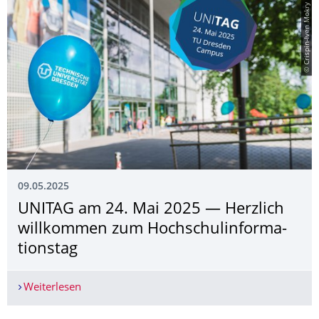
© Crispin-Iven Mokry
09.05.2025
UNITAG am 24. Mai 2025 — Herzlich
willkommen zum Hochschulinforma­
tionstag
Weiterlesen
UNITAG am 24. Mai 2025 — Herzlich willkomme