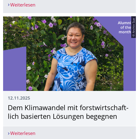
Weiterlesen
Neues virtuelles Forschungszentrum in Zentrala
© Archiv Sue
12.11.2025
Dem Klimawandel mit forstwirtschaft­
lich basierten Lösungen begegnen
Weiterlesen
Dem Klimawandel mit forstwirtschaftlich basie