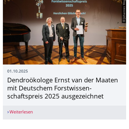
© Johannes Meger
01.10.2025
Dendroökologe Ernst van der Maaten
mit Deutschem Forstwissen­
schaftspreis 2025 ausgezeichnet
Weiterlesen
Dendroökologe Ernst van der Maaten mit Deutsc