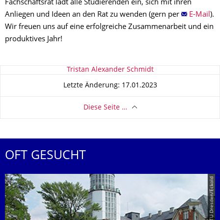
Fachschaftsrat lädt alle Studierenden ein, sich mit ihren
Anliegen und Ideen an den Rat zu wenden (gern per
E-Mail
).
Wir freuen uns auf eine erfolgreiche Zusammenarbeit und ein
produktives Jahr!
Zu dieser Seite
Tristan Alexander Schmidt
Letzte Änderung: 17.01.2023
Diese Seite …
OFT GESUCHT
© TU Dresden/Eckold