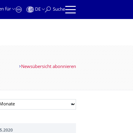
en für
DE
Suche
Newsübersicht abonnieren
t auswählen
5.2020