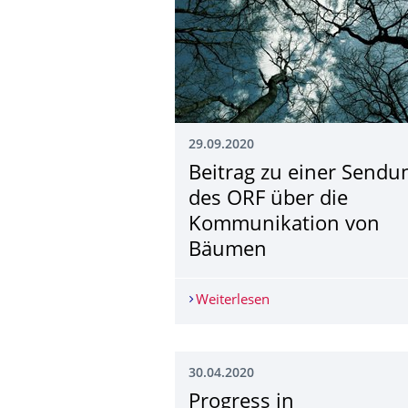
29.09.2020
Beitrag zu einer Sendu
des ORF über die
Kommunikation von
Bäumen
Weiterlesen
Beitrag zu einer Sen
30.04.2020
Progress in