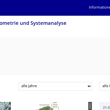
Information
Biometrie und Systemanalyse
Jahr auswählen
Mona
21.0