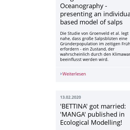
Oceanography -
presenting an individua
based model of salps
Die Studie von Groenveld et al. legt
nahe, dass große Salpsblüten eine
Gründerpopulation im zeitigen Frü
erfordern - ein Zustand, der
wahrscheinlich durch den Klimawa
beeinflusst werden wird.
Weiterlesen
Progress in Oceanogra
13.02.2020
'BETTINA' got married:
'MANGA' published in
Ecological Modelling!