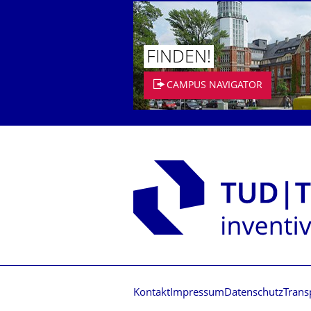
FINDEN!
CAMPUS NAVIGATOR
Kontakt
Impressum
Datenschutz
Trans