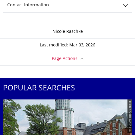
Contact Information
About this page
Nicole Raschke
Last modified: Mar 03, 2026
Page Actions
POPULAR SEARCHES
© TU Dresden/Eckold