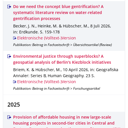
Do we need the concept blue gentrification? A
systematic literature review on water-related
gentrification processes
Becker, J. N., Heinke, M. & Hübscher, M.
,
8 Juli 2026
,
in: Erdkunde
.
S. 159-178
Elektronische (Volltext-)Version
Publikation: Beitrag in Fachzeitschrift > Übersichtsartikel (Review)
Environmental justice through superblocks? A
geospatial analysis of Berlin's Kiezblock initiatives
Briem, K. & Hübscher, M.
,
10 April 2026
,
in: Geografiska
Annaler: Series B, Human Geography
.
23 S.
Elektronische (Volltext-)Version
Publikation: Beitrag in Fachzeitschrift > Forschungsartikel
2025
Provision of affordable housing in new large‑scale
housing projects in second‑tier cities in Central and