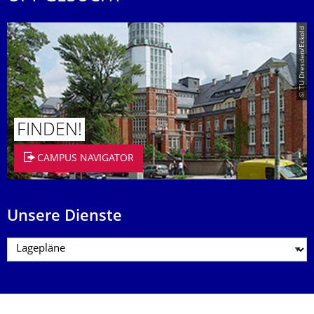
© TU Dresden/Eckold
FINDEN!
CAMPUS NAVIGATOR
Unsere Dienste