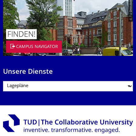
© TU Dresden/Eckold
FINDEN!
CAMPUS NAVIGATOR
Unsere Dienste