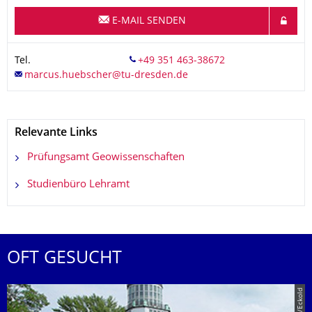
E-MAIL SENDEN
Tel.
Relevante Links
Prüfungsamt Geowissenschaften
Studienbüro Lehramt
OFT GESUCHT