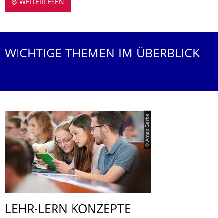
WEITERLESEN
STUDIEREN AN DER JUNIORPROFESSUR FÜR
WICHTIGE THEMEN IM ÜBERBLICK
© Amac Garbe
LEHR-LERN KONZEPTE