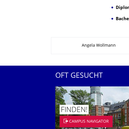
Diplo
Bache
Zu dieser Seite
Angela Wollmann
OFT GESUCHT
FINDEN!
CAMPUS NAVIGATOR