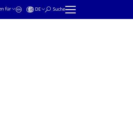
en für
DE
Suche