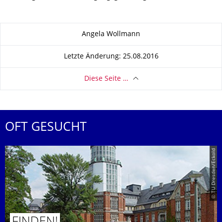
Zu dieser Seite
Angela Wollmann
Letzte Änderung: 25.08.2016
Diese Seite …
OFT GESUCHT
© TU Dresden/Eckold