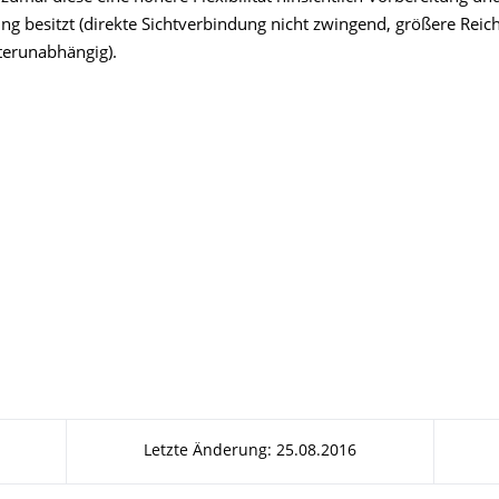
g besitzt (direkte Sichtverbindung nicht zwingend, größere Reic
terunabhängig).
Letzte Änderung: 25.08.2016