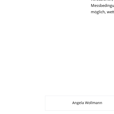
Messbedingun
möglich, wet
Zu dieser Seite
Angela Wollmann