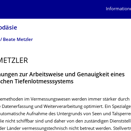
Information
odäsie
Beate Metzler
METZLER
ungen zur Arbeitsweise und Genauigkeit eines
chen Tiefenlotmesssystems
emethoden im Vermessungswesen werden immer stärker durch 
Datenerfassung und Weiterverarbeitung optimiert. Ein Spezialgebi
utomatische Aufnahme des Untergrunds von Seen und Talsperre
ie nicht schiffbar sind und daher von den zuständigen Dienststel
er Länder vermessungstechnisch nicht betreut werden. Stellvert