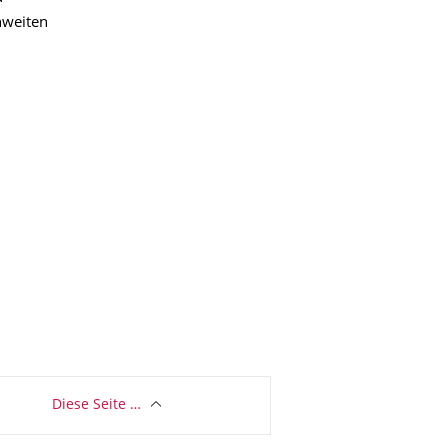
hweiten
Diese Seite …