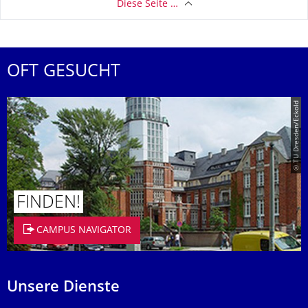
Diese Seite …
OFT GESUCHT
© TU Dresden/Eckold
FINDEN!
CAMPUS NAVIGATOR
Unsere Dienste