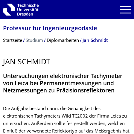
Zur Hauptnavigation springen
Zur Suche springen
Zum Inhalt springen
Professur für Ingenieurgeodäsie
Breadcrumb-Menü
Startseite
Studium
Diplomarbeiten
Jan Schmidt
JAN SCHMIDT
Untersuchungen elektronischer Tachymeter
von Leica bei Permanentmessungen und
Netzmessungen zu Präzisionsreflektoren
Die Aufgabe bestand darin, die Genauigkeit des
elektronischen Tachymeters Wild TC2002 der Firma Leica zu
untersuchen. Außerdem sollte festgestellt werden, welchen
Einfluß der verwendete Reflektortyp auf das Meßergebnis hat.