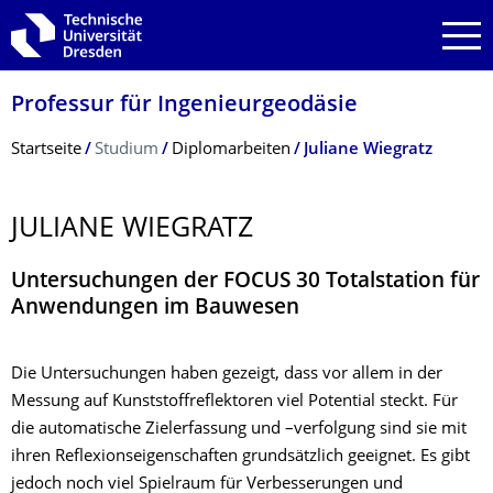
Zur Hauptnavigation springen
Zur Suche springen
Zum Inhalt springen
Professur für Ingenieurgeodäsie
Breadcrumb-Menü
Startseite
Studium
Diplomarbeiten
Juliane Wiegratz
JULIANE WIEGRATZ
Untersuchungen der FOCUS 30 Totalstation für
Anwendungen im Bauwesen
Die Untersuchungen haben gezeigt, dass vor allem in der
Messung auf Kunststoffreflektoren viel Potential steckt. Für
die automatische Zielerfassung und –verfolgung sind sie mit
ihren Reflexionseigenschaften grundsätzlich geeignet. Es gibt
jedoch noch viel Spielraum für Verbesserungen und