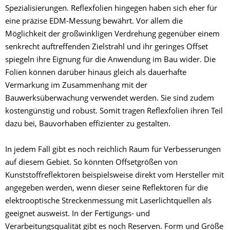
Spezialisierungen. Reflexfolien hingegen haben sich eher für
eine präzise EDM-Messung bewährt. Vor allem die
Möglichkeit der großwinkligen Verdrehung gegenüber einem
senkrecht auftreffenden Zielstrahl und ihr geringes Offset
spiegeln ihre Eignung für die Anwendung im Bau wider. Die
Folien können darüber hinaus gleich als dauerhafte
Vermarkung im Zusammenhang mit der
Bauwerksüberwachung verwendet werden. Sie sind zudem
kostengünstig und robust. Somit tragen Reflexfolien ihren Teil
dazu bei, Bauvorhaben effizienter zu gestalten.
In jedem Fall gibt es noch reichlich Raum für Verbesserungen
auf diesem Gebiet. So könnten Offsetgrößen von
Kunststoffreflektoren beispielsweise direkt vom Hersteller mit
angegeben werden, wenn dieser seine Reflektoren für die
elektrooptische Streckenmessung mit Laserlichtquellen als
geeignet ausweist. In der Fertigungs- und
Verarbeitungsqualität gibt es noch Reserven. Form und Größe