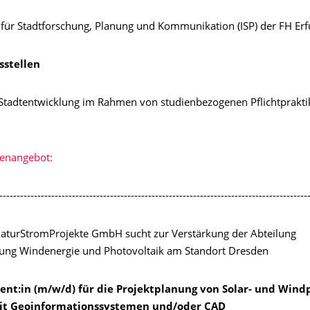
t für Stadtforschung, Planung und Kommunikation (ISP) der FH Erfu
sstellen
Stadtentwicklung im Rahmen von studienbezogenen Pflichtpraktik
lenangebot:
-----------------------------------------------------------------------------------------
NaturStromProjekte GmbH sucht zur Verstärkung der Abteilung
nung Windenergie und Photovoltaik am Standort Dresden
nt:in (m/w/d) für die Projektplanung von Solar- und Windp
t Geoinformationssystemen und/oder CAD