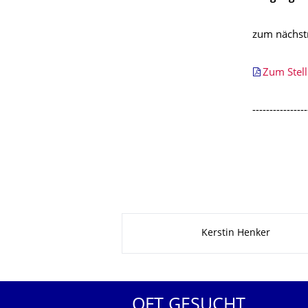
zum nächst
Zum Stel
----------------
Zu dieser Seite
Kerstin Henker
OFT GESUCHT