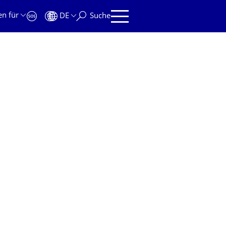
en für
DE
Suche