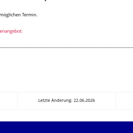
möglichen Termin.
lenangebot:
-----------------------------------------------------------------------------------------
Letzte Änderung: 22.06.2026