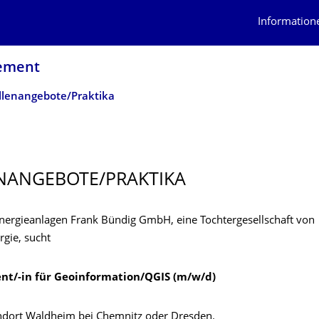
Information
gement
llenangebote/Praktika
NANGEBOTE/PRAKTIKA
nergieanlagen Frank Bündig GmbH, eine Tochtergesellschaft von
gie, sucht
nt/-in für Geoinformation/QGIS (m/w/d)
andort Waldheim bei Chemnitz oder Dresden.