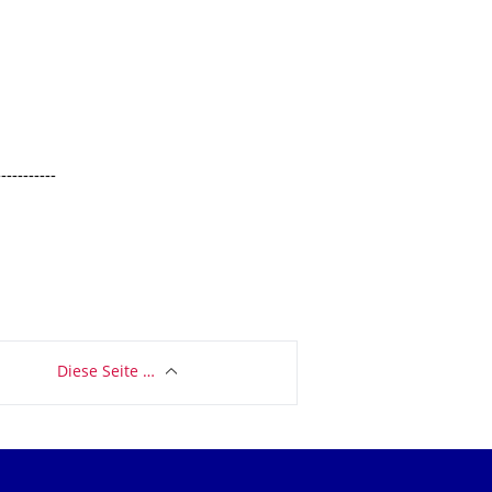
-----------
Diese Seite …