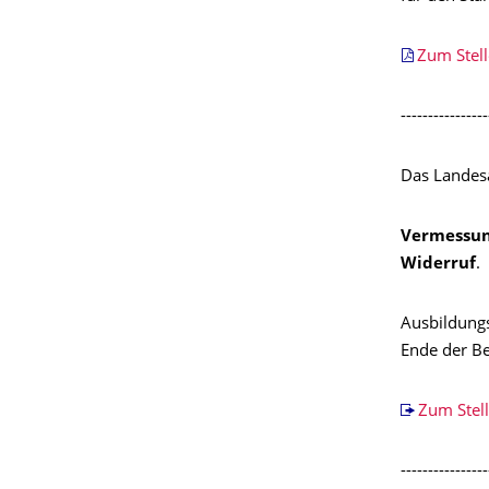
Zum Stel
----------------
Das Landesa
Vermessun
Widerruf
.
Ausbildung
Ende der Be
Zum Stel
----------------