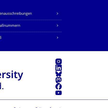
lenausschreibungen
fallnummern
B
Instagram
LinkedIn
Bluesky
Mastodon
Facebook
Youtube