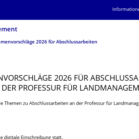
Information
gement
menvorschläge 2026 für Abschlussarbeiten
VORSCHLÄ­GE 2026 FÜR ABSCHLUSSA
 DER PROFESSUR FÜR LANDMANAGE
Sie Themen zu Abschlussarbeiten an der Professur für Landmana
ne digitale Einschreibung statt.