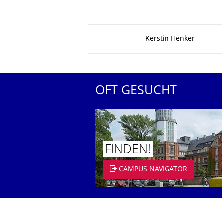
Zu dieser Seite
Kerstin Henker
OFT GESUCHT
FINDEN!
CAMPUS NAVIGATOR