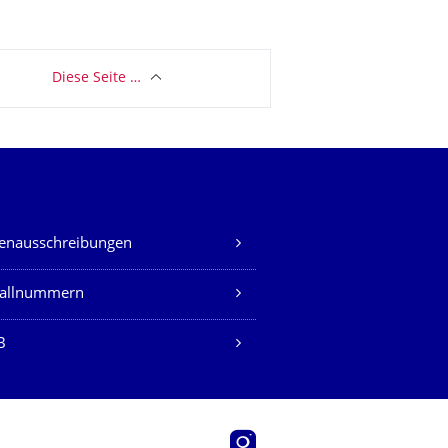
Diese Seite …
lenausschreibungen
fallnummern
B
Instagram