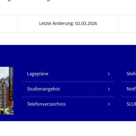
Letzte Änderung: 02.03.2026
Unsere Dienste
© TU Dresden/Eckold
Lagepläne
Stel
Studienangebot
Not
Telefonverzeichnis
SLU